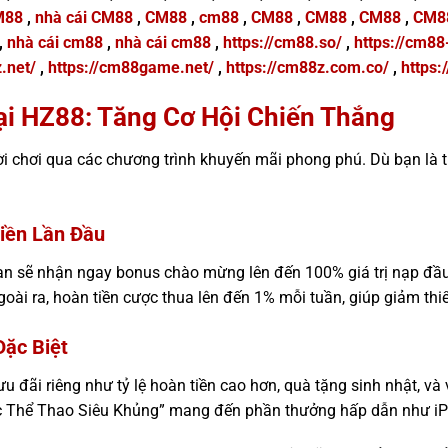
M88
,
nhà cái CM88
,
CM88
,
cm88
,
CM88
,
CM88
,
CM88
,
CM8
,
nhà cái cm88
,
nhà cái cm88
,
https://cm88.so/
,
https://cm88
.net/
,
https://cm88game.net/
,
https://cm88z.com.co/
,
https:
i HZ88: Tăng Cơ Hội Chiến Thắng
ời chơi qua các chương trình khuyến mãi phong phú. Dù bạn là 
iền Lần Đầu
ạn sẽ nhận ngay bonus chào mừng lên đến 100% giá trị nạp đầu ti
goài ra, hoàn tiền cược thua lên đến 1% mỗi tuần, giúp giảm thiểu
Đặc Biệt
đãi riêng như tỷ lệ hoàn tiền cao hơn, quà tặng sinh nhật, và v
c Thể Thao Siêu Khủng” mang đến phần thưởng hấp dẫn như iPh