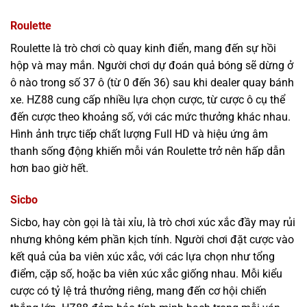
Roulette
Roulette là trò chơi cò quay kinh điển, mang đến sự hồi
hộp và may mắn. Người chơi dự đoán quả bóng sẽ dừng ở
ô nào trong số 37 ô (từ 0 đến 36) sau khi dealer quay bánh
xe. HZ88 cung cấp nhiều lựa chọn cược, từ cược ô cụ thể
đến cược theo khoảng số, với các mức thưởng khác nhau.
Hình ảnh trực tiếp chất lượng Full HD và hiệu ứng âm
thanh sống động khiến mỗi ván Roulette trở nên hấp dẫn
hơn bao giờ hết.
Sicbo
Sicbo, hay còn gọi là tài xỉu, là trò chơi xúc xắc đầy may rủi
nhưng không kém phần kịch tính. Người chơi đặt cược vào
kết quả của ba viên xúc xắc, với các lựa chọn như tổng
điểm, cặp số, hoặc ba viên xúc xắc giống nhau. Mỗi kiểu
cược có tỷ lệ trả thưởng riêng, mang đến cơ hội chiến