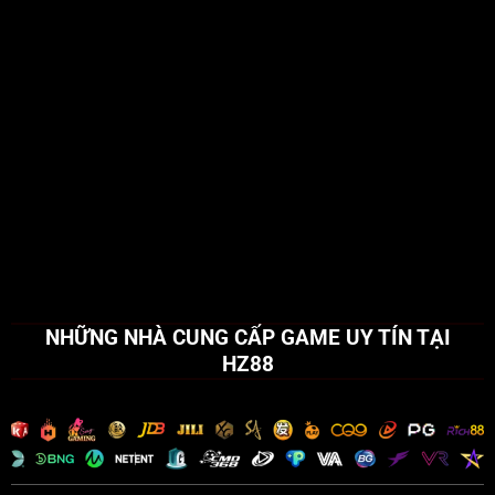
NHỮNG NHÀ CUNG CẤP GAME UY TÍN TẠI
HZ88