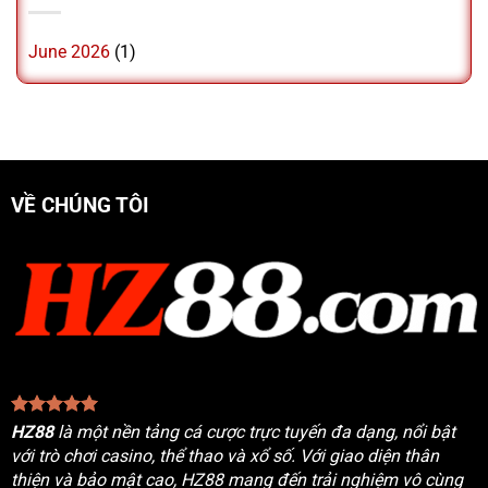
June 2026
(1)
VỀ CHÚNG TÔI
HZ88
là một nền tảng cá cược trực tuyến đa dạng, nổi bật
với trò chơi casino, thể thao và xổ số. Với giao diện thân
thiện và bảo mật cao, HZ88 mang đến trải nghiệm vô cùng