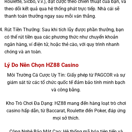
Roulette, Sicbo, v.v.), đặt cược theo chiến thuật của bạn, và
theo dõi kết quả qua hệ thống phát trực tiếp. Nhà cái sẽ
thanh toán thưởng ngay sau mỗi ván thắng.
Rút Tiền Thưởng: Sau khi tích lũy được phần thưởng, bạn
có thể rút tiền qua các phương thức như chuyển khoản
ngân hàng, ví điện tử, hoặc thẻ cào, với quy trình nhanh
chóng và an toàn.
Lý Do Nên Chọn HZ88 Casino
Môi Trường Cá Cược Uy Tín: Giấy phép từ PAGCOR và sự
giám sát từ các tổ chức quốc tế đảm bảo tính minh bạch
và công bằng.
Kho Trò Chơi Đa Dạng: HZ88 mang đến hàng loạt trò chơi
casino hấp dẫn, từ Baccarat, Roulette đến Poker, đáp ứng
mọi sở thích.
Công Nghệ Bảo Mật Cao: Hệ thống mã hóa tiên tiến và