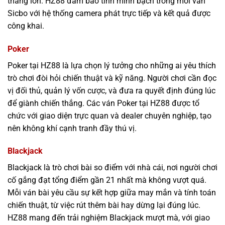
thắng lớn. HZ88 đảm bảo tính minh bạch trong mỗi ván
Sicbo với hệ thống camera phát trực tiếp và kết quả được
công khai.
Poker
Poker tại HZ88 là lựa chọn lý tưởng cho những ai yêu thích
trò chơi đòi hỏi chiến thuật và kỹ năng. Người chơi cần đọc
vị đối thủ, quản lý vốn cược, và đưa ra quyết định đúng lúc
để giành chiến thắng. Các ván Poker tại HZ88 được tổ
chức với giao diện trực quan và dealer chuyên nghiệp, tạo
nên không khí cạnh tranh đầy thú vị.
Blackjack
Blackjack là trò chơi bài so điểm với nhà cái, nơi người chơi
cố gắng đạt tổng điểm gần 21 nhất mà không vượt quá.
Mỗi ván bài yêu cầu sự kết hợp giữa may mắn và tính toán
chiến thuật, từ việc rút thêm bài hay dừng lại đúng lúc.
HZ88 mang đến trải nghiệm Blackjack mượt mà, với giao