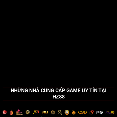
NHỮNG NHÀ CUNG CẤP GAME UY TÍN TẠI
HZ88