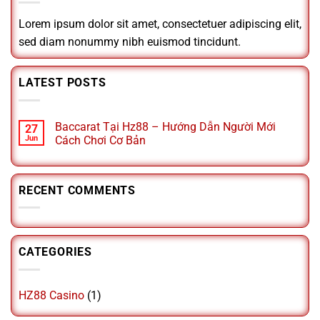
Lorem ipsum dolor sit amet, consectetuer adipiscing elit,
sed diam nonummy nibh euismod tincidunt.
LATEST POSTS
Baccarat Tại Hz88 – Hướng Dẫn Người Mới
27
Jun
Cách Chơi Cơ Bản
RECENT COMMENTS
CATEGORIES
HZ88 Casino
(1)