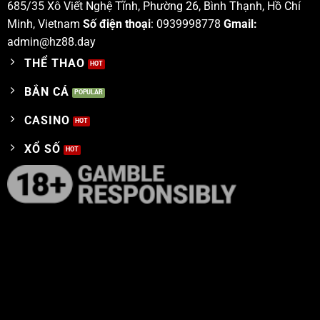
685/35 Xô Viết Nghệ Tĩnh, Phường 26, Bình Thạnh, Hồ Chí
Minh, Vietnam
Số điện thoại
: 0939998778
Gmail:
admin@hz88.day
THỂ THAO
BẮN CÁ
CASINO
XỔ SỐ