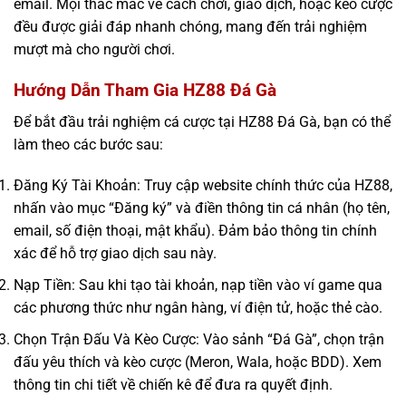
email. Mọi thắc mắc về cách chơi, giao dịch, hoặc kèo cược
đều được giải đáp nhanh chóng, mang đến trải nghiệm
mượt mà cho người chơi.
Hướng Dẫn Tham Gia HZ88 Đá Gà
Để bắt đầu trải nghiệm cá cược tại HZ88 Đá Gà, bạn có thể
làm theo các bước sau:
Đăng Ký Tài Khoản: Truy cập website chính thức của HZ88,
nhấn vào mục “Đăng ký” và điền thông tin cá nhân (họ tên,
email, số điện thoại, mật khẩu). Đảm bảo thông tin chính
xác để hỗ trợ giao dịch sau này.
Nạp Tiền: Sau khi tạo tài khoản, nạp tiền vào ví game qua
các phương thức như ngân hàng, ví điện tử, hoặc thẻ cào.
Chọn Trận Đấu Và Kèo Cược: Vào sảnh “Đá Gà”, chọn trận
đấu yêu thích và kèo cược (Meron, Wala, hoặc BDD). Xem
thông tin chi tiết về chiến kê để đưa ra quyết định.