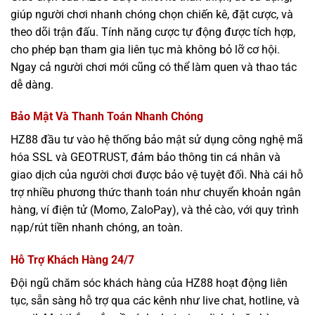
giúp người chơi nhanh chóng chọn chiến kê, đặt cược, và
theo dõi trận đấu. Tính năng cược tự động được tích hợp,
cho phép bạn tham gia liên tục mà không bỏ lỡ cơ hội.
Ngay cả người chơi mới cũng có thể làm quen và thao tác
dễ dàng.
Bảo Mật Và Thanh Toán Nhanh Chóng
HZ88 đầu tư vào hệ thống bảo mật sử dụng công nghệ mã
hóa SSL và GEOTRUST, đảm bảo thông tin cá nhân và
giao dịch của người chơi được bảo vệ tuyệt đối. Nhà cái hỗ
trợ nhiều phương thức thanh toán như chuyển khoản ngân
hàng, ví điện tử (Momo, ZaloPay), và thẻ cào, với quy trình
nạp/rút tiền nhanh chóng, an toàn.
Hỗ Trợ Khách Hàng 24/7
Đội ngũ chăm sóc khách hàng của HZ88 hoạt động liên
tục, sẵn sàng hỗ trợ qua các kênh như live chat, hotline, và