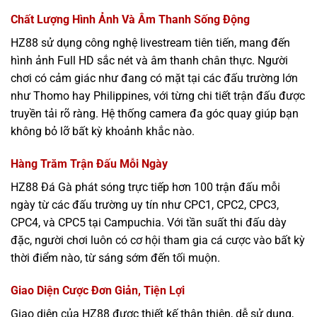
Chất Lượng Hình Ảnh Và Âm Thanh Sống Động
HZ88 sử dụng công nghệ livestream tiên tiến, mang đến
hình ảnh Full HD sắc nét và âm thanh chân thực. Người
chơi có cảm giác như đang có mặt tại các đấu trường lớn
như Thomo hay Philippines, với từng chi tiết trận đấu được
truyền tải rõ ràng. Hệ thống camera đa góc quay giúp bạn
không bỏ lỡ bất kỳ khoảnh khắc nào.
Hàng Trăm Trận Đấu Mỗi Ngày
HZ88 Đá Gà phát sóng trực tiếp hơn 100 trận đấu mỗi
ngày từ các đấu trường uy tín như CPC1, CPC2, CPC3,
CPC4, và CPC5 tại Campuchia. Với tần suất thi đấu dày
đặc, người chơi luôn có cơ hội tham gia cá cược vào bất kỳ
thời điểm nào, từ sáng sớm đến tối muộn.
Giao Diện Cược Đơn Giản, Tiện Lợi
Giao diện của HZ88 được thiết kế thân thiện, dễ sử dụng,