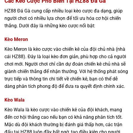
Các Kèo Cược Phổ Biến Tại HZ88 Đá Gà
HZ88 Đá Gà cung cấp nhiều loại kèo cược đa dạng, giúp
người chơi có nhiều lựa chọn để tối ưu hóa cơ hội chiến
thắng. Dưới đây là những kèo cược nổi bật:
Kèo Meron
Kèo Meron là kèo cược vào chiến kê của đội chủ nhà (nhà
cái HZ88). Đây là loại kèo đơn giản, phù hợp cho cả người
chơi mới. Người chơi chỉ cần dự đoán chiến kê chủ nhà sẽ
giành chiến thắng để nhận thưởng. Với hệ thống phát sóng
trực tiếp và thông tin chi tiết về chiến kê, bạn có thể dễ
dàng phân tích phong độ để đưa ra quyết định chính xác.
Kèo Wala
Kèo Wala là kèo cược vào chiến kê của đội khách, mang
đến cơ hội thắng cao nếu bạn có khả năng phân tích tốt.
Mặc dù đội khách thường bị đánh giá thấp hơn, các trận
đấu tại HZ88 luôn đầy bất ngờ, tạo điều kiện cho người