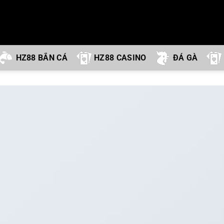
HZ88 BẮN CÁ
HZ88 CASINO
ĐÁ GÀ