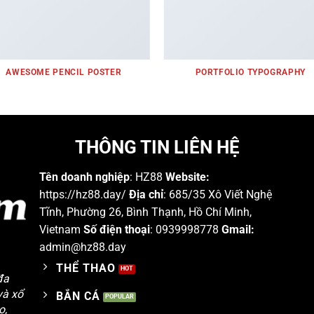
AWESOME PENCIL POSTER
PORTFOLIO TYPOGRAPHY
THÔNG TIN LIÊN HỆ
Tên doanh nghiệp
: HZ88
Website:
https://hz88.day/
Địa chỉ
: 685/35 Xô Viết Nghệ
Tĩnh, Phường 26, Bình Thạnh, Hồ Chí Minh,
Vietnam
Số điện thoại
: 0939998778
Gmail:
admin@hz88.day
THỂ THAO
đa
và xổ
BẮN CÁ
o,