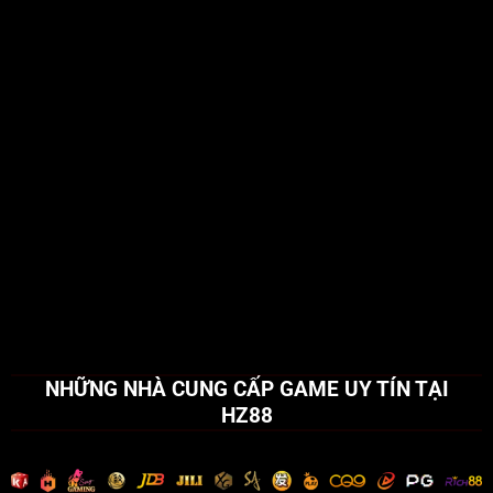
NHỮNG NHÀ CUNG CẤP GAME UY TÍN TẠI
HZ88