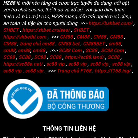
HZ88
là một nền tảng cá cược trực tuyến đa dạng, nổi bật
với trò chơi casino, thể thao và xổ số. Với giao diện thân
thiện và bảo mật cao, HZ88 mang đến trải nghiệm vô cùng
an toàn và tiện lợi cho người dùng. >>>
https://bshbet.com/
,
SHBET
,
https://shbet.cruises/
,
SHBET
,
https://shbethi.com
,
>>>
CM88
,
CM88
,
CM88
,
CM88
,
CM88
,
trang chủ cm88
,
CM88 bet
,
CM88BET
,
cm88
,
cm88
,
cm88
,
cm88
,
>>>
SC88 Com
,
SC88
,
SC88 Com
,
SC88
,
SC88
,
SC88
,
SC88
,
https://sc88.land/
,
SC88
,
https://sc88e.net/
,
sc88 vip
,
sc88 vip
,
sc88 vip
,
sc88 vip
,
sc88 vip
,
sc88 vip
,
>>>
Trang chủ F168
,
https://f168.ing/
,
THÔNG TIN LIÊN HỆ