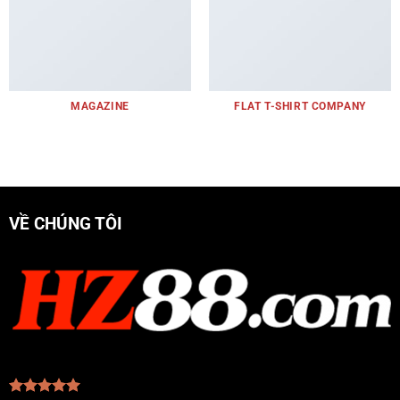
MAGAZINE
FLAT T-SHIRT COMPANY
VỀ CHÚNG TÔI